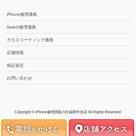
iPhone修理価格
Switch修理価格
ガラスコーティング価格
店舗情報
保証規定
お問い合わせ
Copyright © iPhone修理買取のifc福岡中央店 All Rights Reserved.
Powered by
WordPress
with
Lightning Theme
&
VK All in One
Expansion Unit