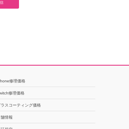
Phone修理価格
witch修理価格
ガラスコーティング価格
店舗情報